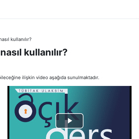
asıl kullanılır?
nasıl kullanılır?
leri
bileceğine ilişkin video aşağıda sunulmaktadır.
Videoyu