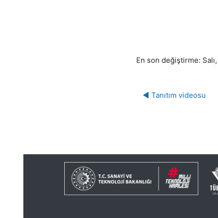
En son değiştirme: Salı
◀︎ Tanıtım videosu