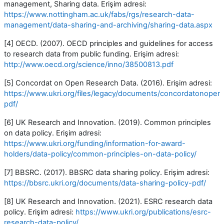
management, Sharing data. Erişim adresi:
https://www.nottingham.ac.uk/fabs/rgs/research-data-
management/data-sharing-and-archiving/sharing-data.aspx
[4] OECD. (2007). OECD principles and guidelines for access
to research data from public funding. Erişim adresi:
http://www.oecd.org/science/inno/38500813.pdf
[5] Concordat on Open Research Data. (2016). Erişim adresi:
https://www.ukri.org/files/legacy/documents/concordatonopen
pdf/
[6] UK Research and Innovation. (2019). Common principles
on data policy. Erişim adresi:
https://www.ukri.org/funding/information-for-award-
holders/data-policy/common-principles-on-data-policy/
[7] BBSRC. (2017). BBSRC data sharing policy. Erişim adresi:
https://bbsrc.ukri.org/documents/data-sharing-policy-pdf/
[8] UK Research and Innovation. (2021). ESRC research data
policy. Erişim adresi:
https://www.ukri.org/publications/esrc-
research-data-policy/