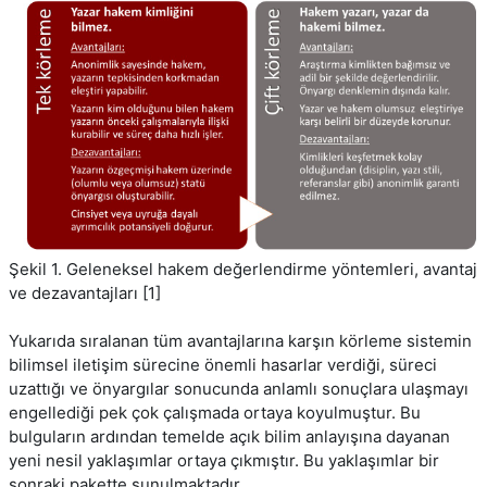
Şekil 1. Geleneksel hakem değerlendirme yöntemleri, avantaj
ve dezavantajları [1]
Yukarıda sıralanan tüm avantajlarına karşın körleme sistemin
bilimsel iletişim sürecine önemli hasarlar verdiği, süreci
uzattığı ve önyargılar sonucunda anlamlı sonuçlara ulaşmayı
engellediği pek çok çalışmada ortaya koyulmuştur. Bu
bulguların ardından temelde açık bilim anlayışına dayanan
yeni nesil yaklaşımlar ortaya çıkmıştır. Bu yaklaşımlar bir
sonraki pakette sunulmaktadır.