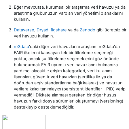
Eğer mevcutsa, kurumsal bir araştırma veri havuzu ya da
araştırma grubunuzun varolan veri yönetimi olanaklarını
kullanın.
Dataverse
,
Dryad
,
figshare
ya da
Zenodo
gibi ücretsiz bir
veri havuzu kullanın.
re3data
'daki diğer veri havuzlarını araştırın. re3data'da
FAIR ilkelerini kapsayan tek bir filtreleme seçeneği
yoktur, ancak şu filtreleme seçeneklerini göz önünde
bulundurmak FAIR uyumlu veri havuzlarını bulmanıza
yardımcı olacaktır: erişim kategorileri, veri kullanım
lisansları, güvenilir veri havuzları (sertifika ile ya da
doğrudan arşiv standartlarına bağlı kalarak) ve havuzun
verilere kalıcı tanımlayıcı (persistent identifier - PID) verip
vermediği. Dikkate alınması gereken bir diğer husus
havuzun farklı dosya sürümleri oluşturmayı (versioning)
destekleyip desteklemediğidir.