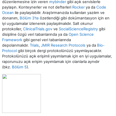
düzenlemesine izin veren
mybinder
gibi açık servislerle
paylaşın. Konteynerler ve not defterleri
Rocker
ya da
Code
Ocean
ile paylaşılabilir. Araştırmanızda kullanılan yazılım ve
donanım,
Bölüm 3'te
özetlendiği gibi dokümantasyon için en
iyi uygulamalar izlenerek paylaşılmalıdır. Salt okunur
protokoller,
ClinicalTrials.gov
ve
SocialScienceRegistry
gibi
disipline özgü veri tabanlarında ya da
Open Science
Framework
gibi genel veri tabanlarında
depolanmalıdır.
Trials
,
JMIR Research Protocols
ya da
Bio-
Protocol
gibi birçok dergi protokolünüzü yayımlayacaktır.
Protokolünüzü açık erişimli yayımlamak için en iyi uygulamalar,
raporunuzu açık erişim yayımlamak için olanlarla aynıdır
(bkz.
Bölüm 5
).