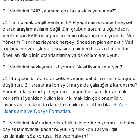
S: "Verilerimi FAIR yapmam çok fazla ek iş yaratır mı?"
C: "Tam olarak değil! Verilerin FAIR yapılması sadece bireysel
olarak araştırmacıların değil tüm grubun sorumluluğundadır.
Verilerinizin FAIR olduğundan emin olmak için en iyi yol bir Veri
Yönetim Planı hazırlayarak herşeyi önceden planlamaktır. Veri
toplama ve veri işleme esnasında bir veri havuzu tarafından
önerilen disiplinin standartlarına ya da önlemlere uyun.
S: "Verilerimi paylaşmak istiyorum. Nasıl lisanslamalıyım?"
C: "Bu güzel bir soru. Öncelikle verinin sahibinin kim olduğunu
düşünün. Bir araştırma fonlayıcı mı ya da çalıştığınız kurum mu?
Sonrasında, yazarlığı düşünün. Uygun bir lisans kullanmak,
verilerinizi yeniden kullanılanilir kılmak için çok önemlidir.
Lisanslama hakkında daha fazla bilgi için lütfen bkz.
6. Açık
Lisanslama ve Dosya Formatları
.
S: "Verilerimi doğrudan erişilebilir hale getiremiyorum—rahatça
paylaşılamayacak kadar büyük / gizlilik konularıyla ilgili
kısıtlamalar söz konusu. Ne yapmalıyım?"