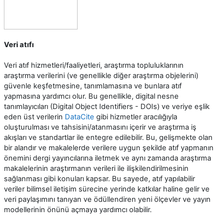
Veri atıfı
Veri atıf hizmetleri/faaliyetleri, araştırma topluluklarının
araştırma verilerini (ve genellikle diğer araştırma objelerini)
güvenle keşfetmesine, tanımlamasına ve bunlara atıf
yapmasına yardımcı olur. Bu genellikle, digital nesne
tanımlayıcıları (Digital Object Identifiers - DOIs) ve veriye eşlik
eden üst verilerin
DataCite
gibi hizmetler aracılığıyla
oluşturulması ve tahsisini/atanmasını içerir ve araştırma iş
akışları ve standartlar ile entegre edilebilir. Bu, gelişmekte olan
bir alandır ve makalelerde verilere uygun şekilde atıf yapmanın
önemini dergi yayıncılarına iletmek ve aynı zamanda araştırma
makalelerinin araştırmanın verileri ile ilişkilendirilmesinin
sağlanması gibi konuları kapsar. Bu sayede, atıf yapılabilir
veriler bilimsel iletişim sürecine yerinde katkılar haline gelir ve
veri paylaşımını tanıyan ve ödüllendiren yeni ölçevler ve yayın
modellerinin önünü açmaya yardımcı olabilir.