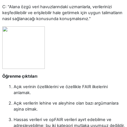
C: "Alana özgü veri havuzlarındaki uzmanlarla, verilerinizi
keşfedilebilir ve erişilebilir hale getirmek için uygun talimatların
nasıl sağlanacağı konusunda konuşmalısınız."
Öğrenme çıktıları
Açık verinin özelliklerini ve özellikle FAIR ilkelerini
anlamak.
Açık verilerin lehine ve aleyhine olan bazı argümanlara
aşina olmak.
Hassas verileri ve opFAIR verileri ayırt edebilme ve
adresleyebilme; bu iki kategori mutlaka uyumsuz değildir.