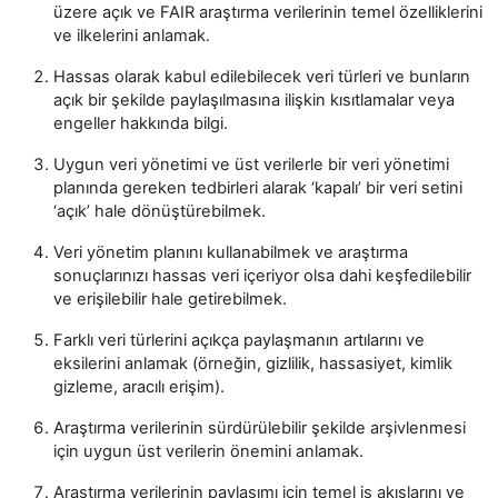
üzere açık ve FAIR araştırma verilerinin temel özelliklerini
ve ilkelerini anlamak.
Hassas olarak kabul edilebilecek veri türleri ve bunların
açık bir şekilde paylaşılmasına ilişkin kısıtlamalar veya
engeller hakkında bilgi.
Uygun veri yönetimi ve üst verilerle bir veri yönetimi
planında gereken tedbirleri alarak ‘kapalı’ bir veri setini
‘açık’ hale dönüştürebilmek.
Veri yönetim planını kullanabilmek ve araştırma
sonuçlarınızı hassas veri içeriyor olsa dahi keşfedilebilir
ve erişilebilir hale getirebilmek.
Farklı veri türlerini açıkça paylaşmanın artılarını ve
eksilerini anlamak (örneğin, gizlilik, hassasiyet, kimlik
gizleme, aracılı erişim).
Araştırma verilerinin sürdürülebilir şekilde arşivlenmesi
için uygun üst verilerin önemini anlamak.
Araştırma verilerinin paylaşımı için temel iş akışlarını ve