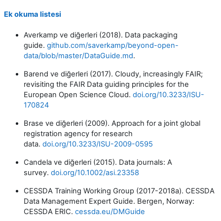
Ek okuma listesi
Averkamp ve diğerleri (2018). Data packaging
guide.
github.com/saverkamp/beyond-open-
data/blob/master/DataGuide.md
.
Barend ve diğerleri (2017). Cloudy, increasingly FAIR;
revisiting the FAIR Data guiding principles for the
European Open Science Cloud.
doi.org/10.3233/ISU-
170824
Brase ve diğerleri (2009). Approach for a joint global
registration agency for research
data.
doi.org/10.3233/ISU-2009-0595
Candela ve diğerleri (2015). Data journals: A
survey.
doi.org/10.1002/asi.23358
CESSDA Training Working Group (2017-2018a). CESSDA
Data Management Expert Guide. Bergen, Norway:
CESSDA ERIC.
cessda.eu/DMGuide