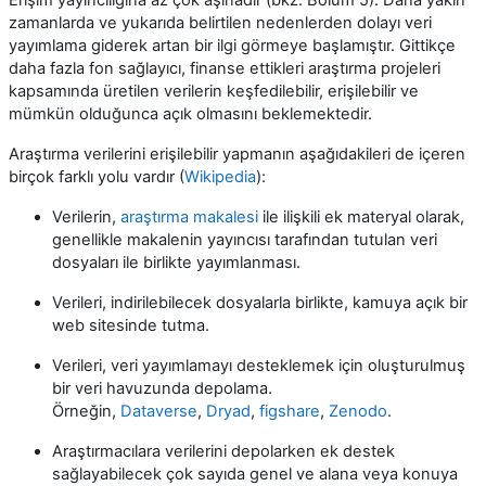
zamanlarda ve yukarıda belirtilen nedenlerden dolayı veri
yayımlama giderek artan bir ilgi görmeye başlamıştır. Gittikçe
daha fazla fon sağlayıcı, finanse ettikleri araştırma projeleri
kapsamında üretilen verilerin keşfedilebilir, erişilebilir ve
mümkün olduğunca açık olmasını beklemektedir.
Araştırma verilerini erişilebilir yapmanın aşağıdakileri de içeren
birçok farklı yolu vardır (
Wikipedia
):
Verilerin,
araştırma makalesi
ile ilişkili ek materyal olarak,
genellikle makalenin yayıncısı tarafından tutulan veri
dosyaları ile birlikte yayımlanması.
Verileri, indirilebilecek dosyalarla birlikte, kamuya açık bir
web sitesinde tutma.
Verileri, veri yayımlamayı desteklemek için oluşturulmuş
bir veri havuzunda depolama.
Örneğin,
Dataverse
,
Dryad
,
figshare
,
Zenodo
.
Araştırmacılara verilerini depolarken ek destek
sağlayabilecek çok sayıda genel ve alana veya konuya