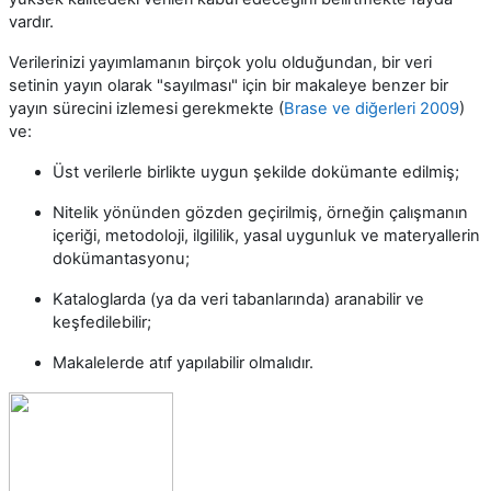
vardır.
Verilerinizi yayımlamanın birçok yolu olduğundan, bir veri
setinin yayın olarak "sayılması" için bir makaleye benzer bir
yayın sürecini izlemesi gerekmekte (
Brase ve diğerleri 2009
)
ve:
Üst verilerle birlikte uygun şekilde dokümante edilmiş;
Nitelik yönünden gözden geçirilmiş, örneğin çalışmanın
içeriği, metodoloji, ilgililik, yasal uygunluk ve materyallerin
dokümantasyonu;
Kataloglarda (ya da veri tabanlarında) aranabilir ve
keşfedilebilir;
Makalelerde atıf yapılabilir olmalıdır.