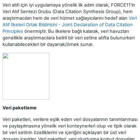
Veri atıfı için iyi uygulamaya yönelik ilk adım olarak, FORCE11'in
Veri Atıf Sentezi Grubu (Data Citation Synthesis Group), hem
araştırmacıları hem de veri hizmet sağlayıcılarını hedef alan
Veri
Atıf İlkeleri Ortak Bildirisini - Joint Declaration of Data Citation
Principles
önermiştir. Bu ilkelere bağlı kalarak, veri havuzları
genellikle araştırmacılara belirli bir veri setine atıfta bulunurken
kullanabilecekleri bir dayanak/örnek sunar.
Veri paketleme
Veri paketleri, verilere eşlik eden veri dosyalarının tanımlanması
ve paylaşılmasına yönelik veri konteynerleri olup ve tipik olarak
bir veri setinin özelliklerini ve içeriğini açıklayan bir üst veri
dosyası içerirler. Veri paketleri, veri oluşturma komut dosyaları