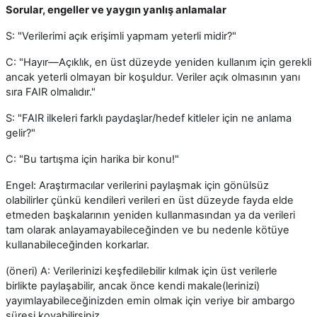
Sorular, engeller ve yaygın yanlış anlamalar
S: "Verilerimi açık erişimli yapmam yeterli midir?"
C: "Hayır—Açıklık, en üst düzeyde yeniden kullanım için gerekli
ancak yeterli olmayan bir koşuldur. Veriler açık olmasının yanı
sıra FAIR olmalıdır."
S: "FAIR ilkeleri farklı paydaşlar/hedef kitleler için ne anlama
gelir?"
C: "Bu tartışma için harika bir konu!"
Engel: Araştırmacılar verilerini paylaşmak için gönülsüz
olabilirler çünkü kendileri verileri en üst düzeyde fayda elde
etmeden başkalarının yeniden kullanmasından ya da verileri
tam olarak anlayamayabileceğinden ve bu nedenle kötüye
kullanabileceğinden korkarlar.
(öneri) A: Verilerinizi keşfedilebilir kılmak için üst verilerle
birlikte paylaşabilir, ancak önce kendi makale(lerinizi)
yayımlayabileceğinizden emin olmak için veriye bir ambargo
süresi koyabilirsiniz.