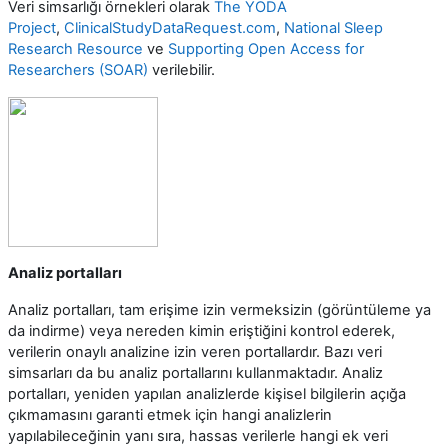
Veri simsarlığı örnekleri olarak
The YODA
Project
,
ClinicalStudyDataRequest.com
,
National Sleep
Research Resource
ve
Supporting Open Access for
Researchers (SOAR)
verilebilir.
Analiz portalları
Analiz portalları, tam erişime izin vermeksizin (görüntüleme ya
da indirme) veya nereden kimin eriştiğini kontrol ederek,
verilerin onaylı analizine izin veren portallardır. Bazı veri
simsarları da bu analiz portallarını kullanmaktadır. Analiz
portalları, yeniden yapılan analizlerde kişisel bilgilerin açığa
çıkmamasını garanti etmek için hangi analizlerin
yapılabileceğinin yanı sıra, hassas verilerle hangi ek veri