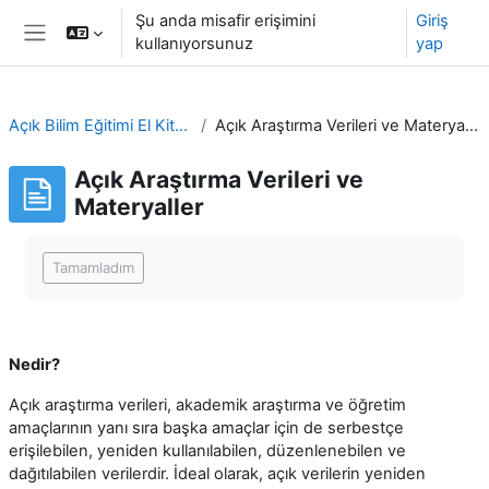
Ana içeriğe git
Şu anda misafir erişimini
Giriş
kullanıyorsunuz
yap
Yan panel
Açık Bilim Eğitimi El Kitabı
Açık Araştırma Verileri ve Materyaller
Açık Araştırma Verileri ve
Materyaller
Tamamlama Gereklilikleri
Tamamladım
Nedir?
Açık araştırma verileri, akademik araştırma ve öğretim
amaçlarının yanı sıra başka amaçlar için de serbestçe
erişilebilen, yeniden kullanılabilen, düzenlenebilen ve
dağıtılabilen verilerdir. İdeal olarak, açık verilerin yeniden