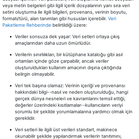
veya metin belgeleri gibi ilgili içerik dosyalarının yanı sıra veri
setini oluşturma ile ilgili bilgileri, provenans, verinin boyutu,
formatı/türü, alan tanımları gibi hususları içerebilir.
Veri
Paketleme Rehberinde
belirtildiği üzere:
Veriler sonsuza dek yaşar: Veri setleri ortaya çıkış
amaçlarından daha uzun ömürlüdür.
Verilerin sınırlılıkları, bir kütüphane kataloğu gibi asıl
ortamları içinde göze çarpabilir, ancak veriler
oluşturuldukları kullanım amacının dışına çıktığında
belirgin olmayabilir.
Veri tek başına olamaz: Verinin içeriği ve provenansı
hakkındaki bilgi--nasıl ve neden oluşturulduğu, hangi
gerçek dünya nesneleri ve kavramlarını temsil ettiği,
değerler üzerindeki kısıtlamalar--kullanıcıların veriyi
sorumlu bir şekilde yorumlamalarına yardımcı olmak için
gereklidir.
Veri setleri ile ilgili üst verileri standart, makinece
okunabilir şekilde yapılandırmak verilerin tanıtımını,