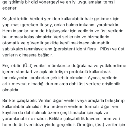
geliştirilmiş bir dizi yönergeyi ve en iyi uygulamaları temsil
ederler:
Keşfedilebilir: Verileri yeniden kullanılabilir hale getirmek için
yapılması gereken ilk şey, onları bulma imkanını yaratmaktır.
Hem insanlar hem de bilgisayarlar için verilerin ve üst verilerin
bulunması kolay olmalıdır. Veri setlerinin ve hizmetlerin
otomatik ve güvenilir şekilde keşfi makinaca okunabilir
sabit/kalıcı tanımlayıcıların (persistent identifiers - PIDs) ve üst
verilerin olmasına bağlıdır.
Erişilebilir: (Üst) veriler, mümkünse doğrulama ve yetkilendirme
içeren standart ve açık bir iletişim protokolü kullanılarak
tanımlayıcıları tarafından çekilebilir olmalıdır. Ayrıca, verilerin
artık mevcut olmadığı durumlarda dahi üst verilere erişilebilir
olmalıdır.
Birlikte çalışılabilir: Veriler, diğer veriler veya araçlarla birleştirilip
kullanılabilir olmalıdır. Bu nedenle verilerin formatı, diğer veri
kayıtları da dahil olmak üzere çeşitli araçlar için açık ve
yorumlanabilir olmalıdır. Birlikte çalışabilirlik kavramı hem veri
hem de üst veri düzeyinde geçerlidir. Örneğin, (üst) veriler için