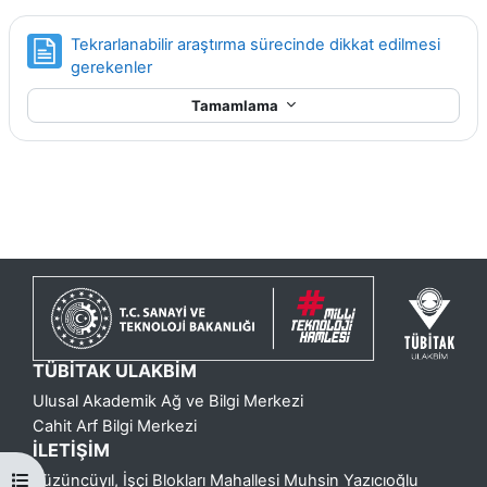
Tekrarlanabilir araştırma sürecinde dikkat edilmesi
Sayfa
gerekenler
Tamamlama
TÜBİTAK ULAKBİM
Ulusal Akademik Ağ ve Bilgi Merkezi
Cahit Arf Bilgi Merkezi
İLETİŞİM
Yüzüncüyıl, İşçi Blokları Mahallesi Muhsin Yazıcıoğlu
Kurs dizinini aç