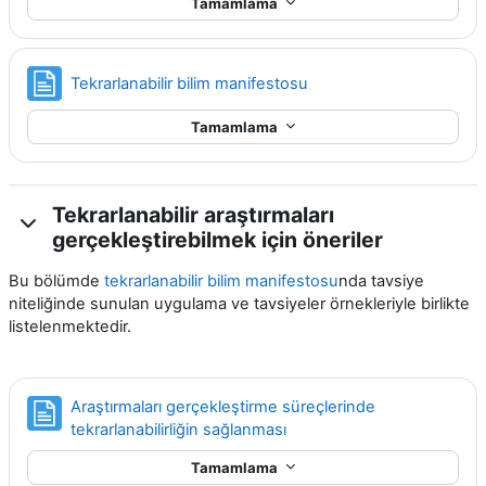
Tamamlama
Sayfa
Tekrarlanabilir bilim manifestosu
Tamamlama
Tekrarlanabilir araştırmaları
gerçekleştirebilmek için öneriler
Bu bölümde
tekrarlanabilir bilim manifestosu
nda tavsiye
niteliğinde sunulan uygulama ve tavsiyeler örnekleriyle birlikte
listelenmektedir.
Araştırmaları gerçekleştirme süreçlerinde
Sayfa
tekrarlanabilirliğin sağlanması
Tamamlama