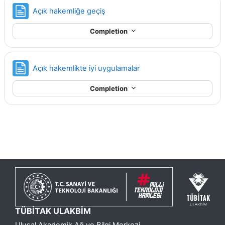
Page
Açık hakemliğe geçiş
Completion
Page
Açık hakemlikte iyi uygulamalar
Completion
TÜBİTAK ULAKBİM
Ulusal Akademik Ağ ve Bilgi Merkezi