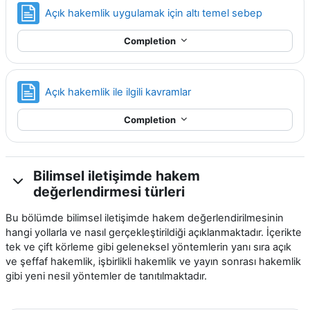
Page
Açık hakemlik uygulamak için altı temel sebep
Completion
Page
Açık hakemlik ile ilgili kavramlar
Completion
Bilimsel iletişimde hakem
değerlendirmesi türleri
Bu bölümde bilimsel iletişimde hakem değerlendirilmesinin
hangi yollarla ve nasıl gerçekleştirildiği açıklanmaktadır. İçerikte
tek ve çift körleme gibi geleneksel yöntemlerin yanı sıra açık
ve şeffaf hakemlik, işbirlikli hakemlik ve yayın sonrası hakemlik
gibi yeni nesil yöntemler de tanıtılmaktadır.